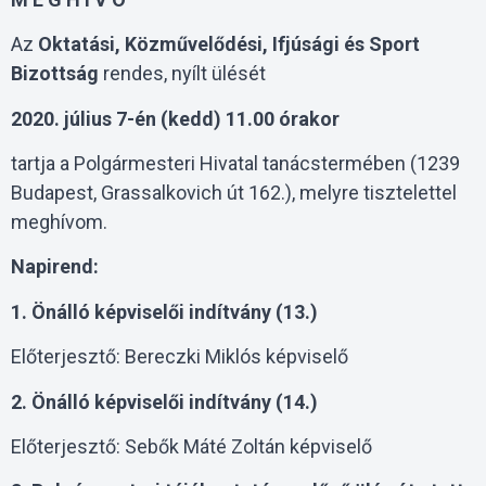
Az
Oktatási, Közművelődési, Ifjúsági és Sport
Bizottság
rendes, nyílt ülését
2020. július 7-én (kedd) 11.00 órakor
tartja a Polgármesteri Hivatal tanácstermében (1239
Budapest, Grassalkovich út 162.), melyre tisztelettel
meghívom.
Napirend:
1. Önálló képviselői indítvány (13.)
Előterjesztő: Bereczki Miklós képviselő
2. Önálló képviselői indítvány (14.)
Előterjesztő: Sebők Máté Zoltán képviselő