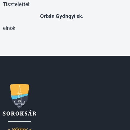
Tisztelettel:
Orbán Gyöngyi sk.
elnök