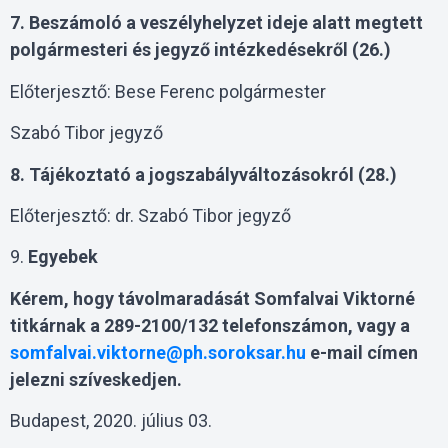
7. Beszámoló a veszélyhelyzet ideje alatt megtett
polgármesteri és jegyző intézkedésekről (26.)
Előterjesztő: Bese Ferenc polgármester
Szabó Tibor jegyző
8. Tájékoztató a jogszabályváltozásokról (28.)
Előterjesztő: dr. Szabó Tibor jegyző
9.
Egyebek
Kérem, hogy távolmaradását Somfalvai Viktorné
titkárnak a 289-2100/132 telefonszámon, vagy a
somfalvai.viktorne@ph.soroksar.hu
e-mail címen
jelezni szíveskedjen.
Budapest, 2020. július 03.