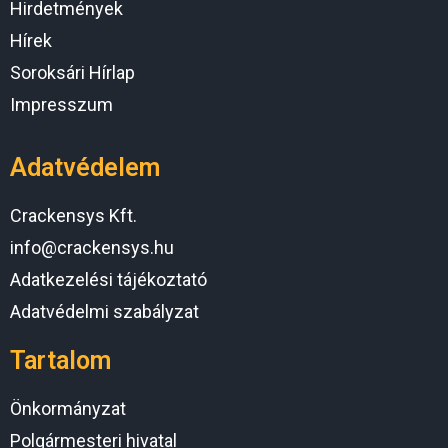
Hirdetmények
Hírek
Soroksári Hírlap
Impresszum
Adatvédelem
Crackensys Kft.
info@crackensys.hu
Adatkezelési tájékoztató
Adatvédelmi szabályzat
Tartalom
Önkormányzat
Polgármesteri hivatal