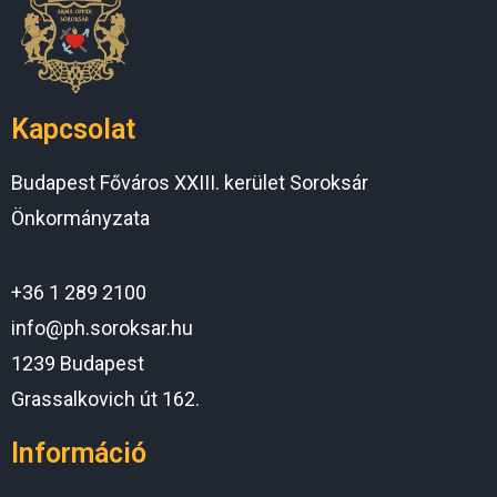
Kapcsolat
Budapest Főváros XXIII. kerület Soroksár
Önkormányzata
+36 1 289 2100
info@ph.soroksar.hu
1239 Budapest
Grassalkovich út 162.
Információ