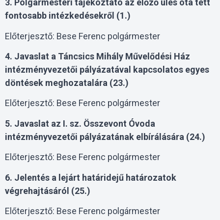
3. Polgármesteri tájékoztató az előző ülés óta tett
fontosabb intézkedésekről (1.)
Előterjesztő: Bese Ferenc polgármester
4. Javaslat a Táncsics Mihály Művelődési Ház
intézményvezetői pályázatával kapcsolatos egyes
döntések meghozatalára (23.)
Előterjesztő: Bese Ferenc polgármester
5. Javaslat az I. sz. Összevont Óvoda
intézményvezetői pályázatának elbírálására (24.)
Előterjesztő: Bese Ferenc polgármester
6. Jelentés a lejárt határidejű határozatok
végrehajtásáról (25.)
Előterjesztő: Bese Ferenc polgármester