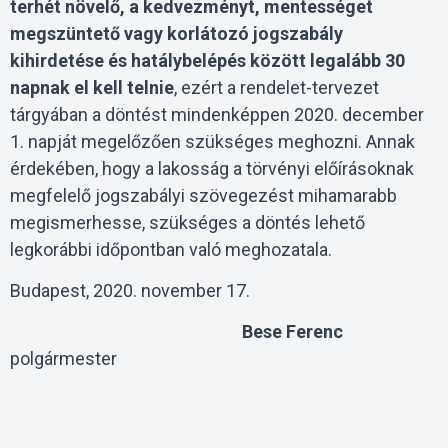
terhét növelő, a kedvezményt, mentességet
megszüntető vagy korlátozó jogszabály
kihirdetése és hatálybelépés között legalább 30
napnak el kell telnie
, ezért a rendelet-tervezet
tárgyában a döntést mindenképpen 2020. december
1. napját megelőzően szükséges meghozni. Annak
érdekében, hogy a lakosság a törvényi előírásoknak
megfelelő jogszabályi szövegezést mihamarabb
megismerhesse, szükséges a döntés lehető
legkorábbi időpontban való meghozatala.
Budapest, 2020. november 17.
Bese Ferenc
polgármester