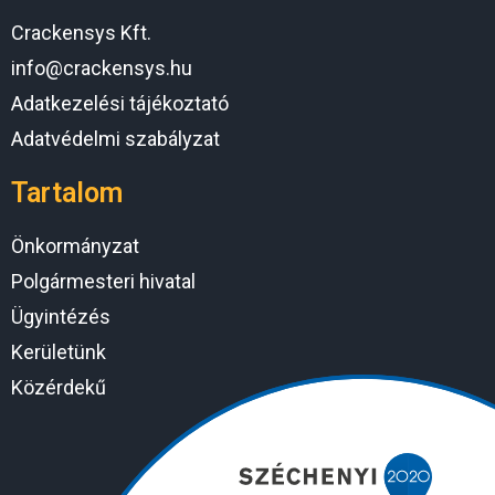
Crackensys Kft.
info@crackensys.hu
Adatkezelési tájékoztató
Adatvédelmi szabályzat
Tartalom
Önkormányzat
Polgármesteri hivatal
Ügyintézés
Kerületünk
Közérdekű