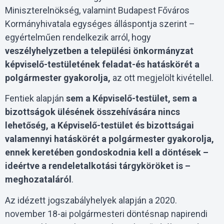
Miniszterelnökség, valamint Budapest Főváros
Kormányhivatala egységes álláspontja szerint –
egyértelműen rendelkezik arról, hogy
veszélyhelyzetben a települési önkormányzat
képviselő-testületének feladat-és hatáskörét a
polgármester gyakorolja,
az ott megjelölt kivétellel.
Fentiek alapján
sem a Képviselő-testület, sem a
bizottságok ülésének összehívására nincs
lehetőség, a Képviselő-testület és bizottságai
valamennyi hatáskörét a polgármester gyakorolja,
ennek keretében gondoskodnia kell a döntések –
ideértve a rendeletalkotási tárgyköröket is –
meghozataláról
.
Az idézett jogszabályhelyek alapján a 2020.
november 18-ai polgármesteri döntésnap napirendi