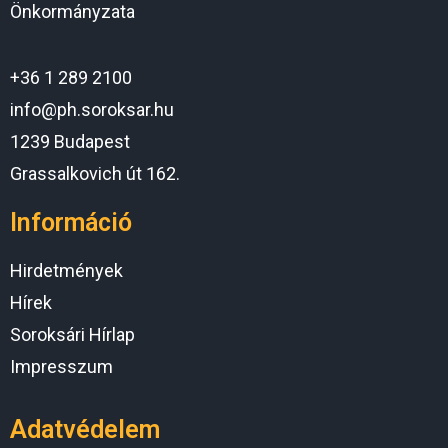
Önkormányzata
+36 1 289 2100
info@ph.soroksar.hu
1239 Budapest
Grassalkovich út 162.
Információ
Hirdetmények
Hírek
Soroksári Hírlap
Impresszum
Adatvédelem