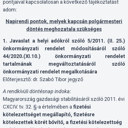
pontjaival kapcsolatosan a következő tájékoztatást
adom:
Napirendi pontok, melyek kapcsán polgármesteri
döntés meghozatala szükséges
1. Javaslat a helyi adókról szóló 5/2011. (II. 25.)
önkormányzati rendelet módosításáról szóló
44/2020.(XI.10.) önkormányzati rendelet
tartalmának megváltoztatásáról szóló
önkormányzati rendelet megalkotására
Előterjesztő: dr. Szabó Tibor jegyző
A rendkívüli döntésnap indoka:
Magyarország gazdasági stabilitásáról szóló 2011. évi
CXCIV. tv. 32. §-a értelmében a
fizetési
kötelezettséget megállapító, fizetésre
kötelezettek körét bővítő, a fizetési kötelezettség