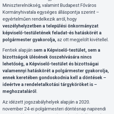
Miniszterelnökség, valamint Budapest Főváros
Kormányhivatala egységes álláspontja szerint –
egyértelműen rendelkezik arról, hogy
veszélyhelyzetben a települési önkormányzat
képviselő-testületének feladat-és hatáskörét a
polgármester gyakorolja,
az ott megjelölt kivétellel.
Fentiek alapján
sem a Képviselő-testület, sem a
bizottságok ülésének összehívására nincs
lehetőség, a Képviselő-testület és bizottságai
valamennyi hatáskörét a polgármester gyakorolja,
ennek keretében gondoskodnia kell a döntések –
ideértve a rendeletalkotási tárgyköröket is –
meghozataláról
.
Az idézett jogszabályhelyek alapján a 2020.
november 24-ei polgármesteri döntésnap napirendi