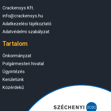
Crackensys Kft.
info@crackensys.hu
Adatkezelési tájékoztató
Adatvédelmi szabályzat
Tartalom
Önkormányzat
Polgármesteri hivatal
Ügyintézés
Kerületünk
Közérdekű