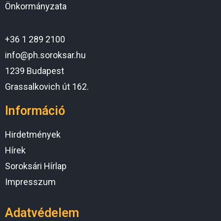
Önkormányzata
+36 1 289 2100
info@ph.soroksar.hu
1239 Budapest
Grassalkovich út 162.
Információ
Hirdetmények
Hírek
Soroksári Hírlap
Impresszum
Adatvédelem