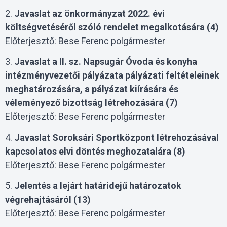
2.
Javaslat az önkormányzat 2022. évi
költségvetéséről szóló rendelet megalkotására (4)
Előterjesztő: Bese Ferenc polgármester
3.
Javaslat a II. sz. Napsugár Óvoda és konyha
intézményvezetői pályázata pályázati feltételeinek
meghatározására, a pályázat kiírására és
véleményező bizottság létrehozására (7)
Előterjesztő: Bese Ferenc polgármester
4.
Javaslat Soroksári Sportközpont létrehozásával
kapcsolatos elvi döntés meghozatalára (8)
Előterjesztő: Bese Ferenc polgármester
5.
Jelentés a lejárt határidejű határozatok
végrehajtásáról (13)
Előterjesztő: Bese Ferenc polgármester