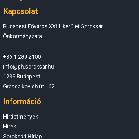
Kapcsolat
Budapest Főváros XXIII. kerület Soroksár
Önkormányzata
+36 1 289 2100
info@ph.soroksar.hu
1239 Budapest
Grassalkovich út 162.
Információ
Hirdetmények
Hírek
Soroksári Hírlap