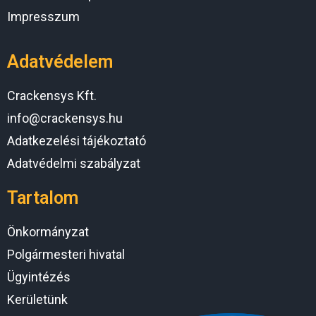
Impresszum
Adatvédelem
Crackensys Kft.
info@crackensys.hu
Adatkezelési tájékoztató
Adatvédelmi szabályzat
Tartalom
Önkormányzat
Polgármesteri hivatal
Ügyintézés
Kerületünk