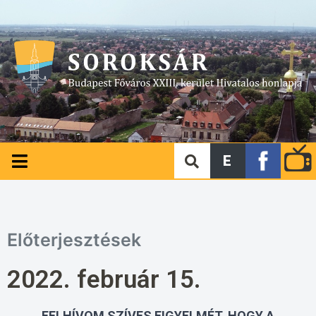
E
Előterjesztések
2022. február 15.
FELHÍVOM SZÍVES FIGYELMÉT, HOGY A