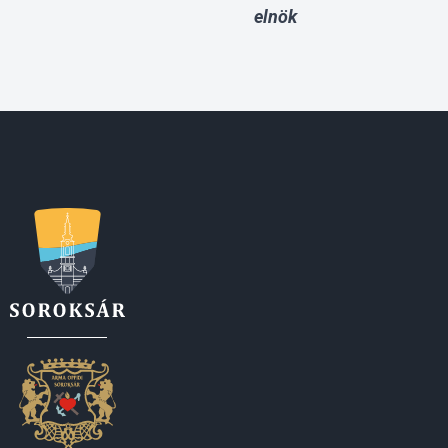
elnök