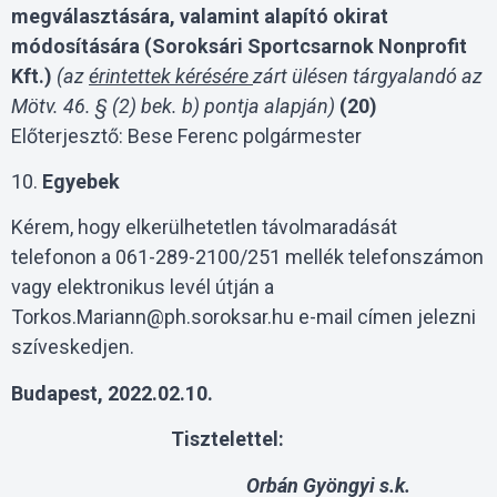
megválasztására, valamint alapító okirat
módosítására (Soroksári Sportcsarnok Nonprofit
Kft.)
(az
érintettek kérésére
zárt ülésen tárgyalandó az
Mötv. 46. § (2) bek. b) pontja alapján)
(20)
Előterjesztő: Bese Ferenc polgármester
10.
Egyebek
Kérem, hogy elkerülhetetlen távolmaradását
telefonon a 061-289-2100/251 mellék telefonszámon
vagy elektronikus levél útján a
Torkos.Mariann@ph.soroksar.hu e-mail címen jelezni
szíveskedjen.
Budapest, 2022.02.10.
Tisztelettel:
Orbán Gyöngyi s.k.