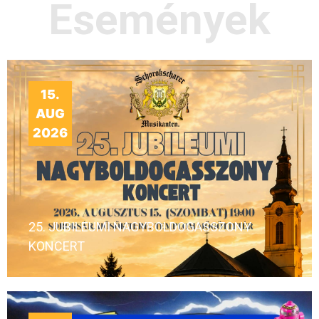
Események
15.
AUG
2026
25. JUBILEUMI NAGYBOLDOGASSZONY
KONCERT