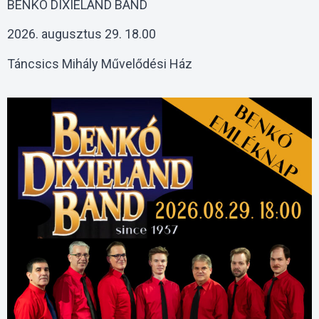
BENKÓ DIXIELAND BAND
2026. augusztus 29. 18.00
Táncsics Mihály Művelődési Ház