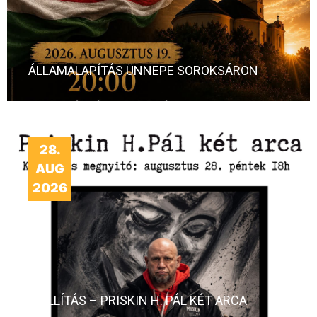
ÁLLAMALAPÍTÁS ÜNNEPE SOROKSÁRON
28.
AUG
2026
KIÁLLÍTÁS – PRISKIN H. PÁL KÉT ARCA