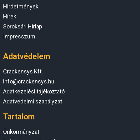
Hirdetmények
Hírek
Soroksári Hírlap
Impresszum
Adatvédelem
Crackensys Kft.
info@crackensys.hu
Adatkezelési tájékoztató
Adatvédelmi szabályzat
Tartalom
Önkormányzat