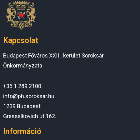
Kapcsolat
Budapest Főváros XXIII. kerület Soroksár
Önkormányzata
+36 1 289 2100
info@ph.soroksar.hu
1239 Budapest
Grassalkovich út 162.
Információ