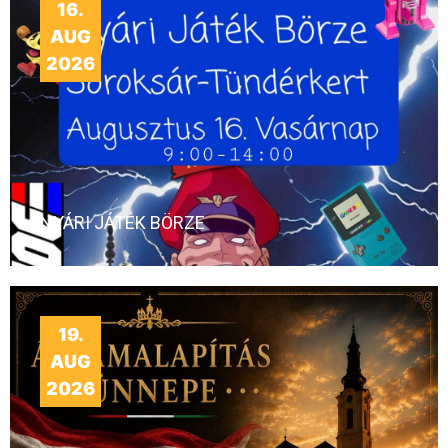
16.
AUG
2026
NYÁRI JÁTÉK BÖRZE
19.
AUG
2026