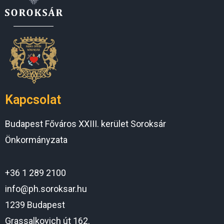
Kapcsolat
Budapest Főváros XXIII. kerület Soroksár
Önkormányzata
+36 1 289 2100
info@ph.soroksar.hu
1239 Budapest
Grassalkovich út 162.