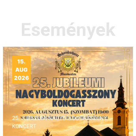
Események
15.
AUG
2026
25. JUBILEUMI NAGYBOLDOGASSZONY
KONCERT