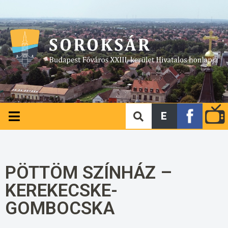
E
PÖTTÖM SZÍNHÁZ –
KEREKECSKE-
GOMBOCSKA