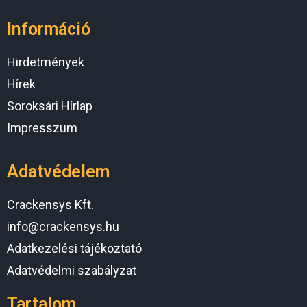
Információ
Hirdetmények
Hírek
Soroksári Hírlap
Impresszum
Adatvédelem
Crackensys Kft.
info@crackensys.hu
Adatkezelési tájékoztató
Adatvédelmi szabályzat
Tartalom