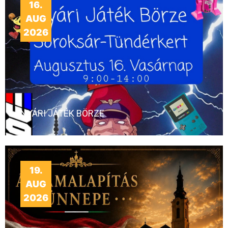
16.
AUG
2026
NYÁRI JÁTÉK BÖRZE
19.
AUG
2026