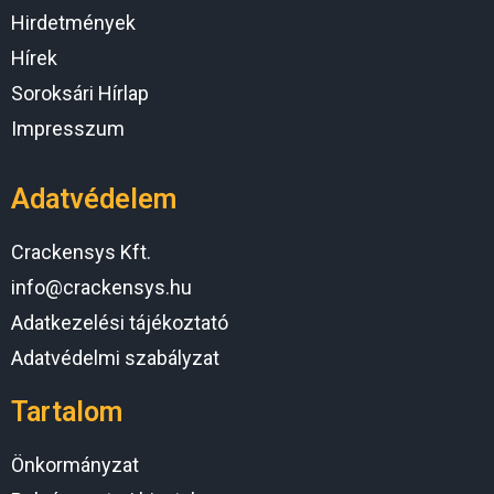
Hirdetmények
Hírek
Soroksári Hírlap
Impresszum
Adatvédelem
Crackensys Kft.
info@crackensys.hu
Adatkezelési tájékoztató
Adatvédelmi szabályzat
Tartalom
Önkormányzat