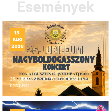
Események
15.
AUG
2026
25. JUBILEUMI NAGYBOLDOGASSZONY
KONCERT