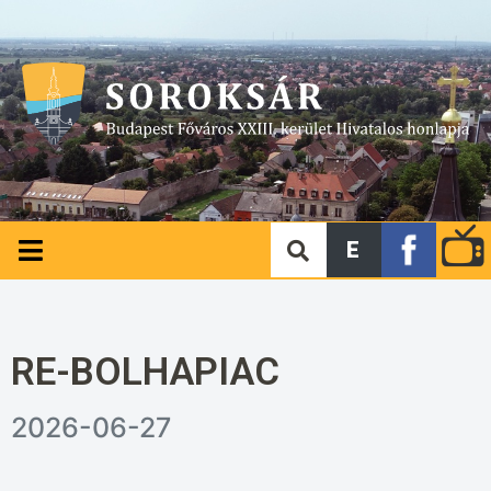
E
RE-BOLHAPIAC
2026-06-27