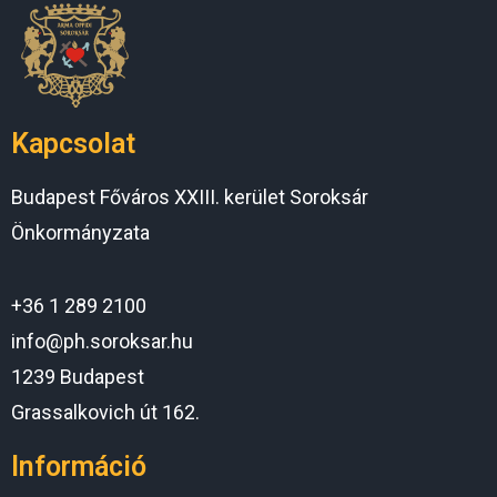
Kapcsolat
Budapest Főváros XXIII. kerület Soroksár
Önkormányzata
+36 1 289 2100
info@ph.soroksar.hu
1239 Budapest
Grassalkovich út 162.
Információ