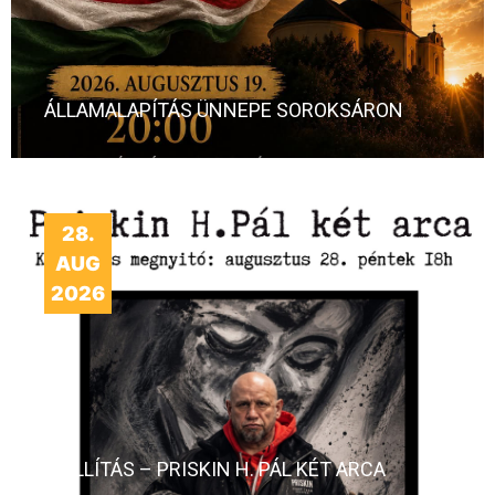
ÁLLAMALAPÍTÁS ÜNNEPE SOROKSÁRON
28.
AUG
2026
KIÁLLÍTÁS – PRISKIN H. PÁL KÉT ARCA