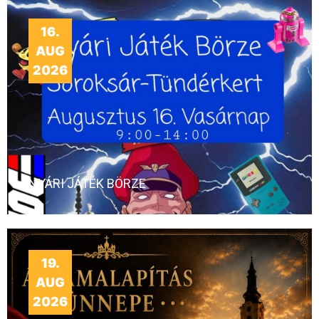
16.
AUG
2026
NYÁRI JÁTÉK BÖRZE
19.
AUG
2026