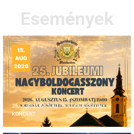
Események
15.
AUG
2026
25. JUBILEUMI NAGYBOLDOGASSZONY
KONCERT