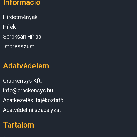
Információ
Hirdetmények
Hírek
Soroksári Hírlap
Impresszum
Adatvédelem
Crackensys Kft.
info@crackensys.hu
Adatkezelési tájékoztató
Adatvédelmi szabályzat
Tartalom