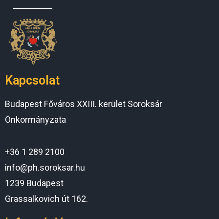
Kapcsolat
Budapest Főváros XXIII. kerület Soroksár
Önkormányzata
+36 1 289 2100
info@ph.soroksar.hu
1239 Budapest
Grassalkovich út 162.