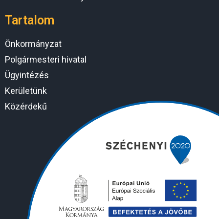
Tartalom
Önkormányzat
Polgármesteri hivatal
Ügyintézés
Kerületünk
Közérdekű