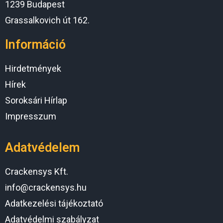
1239 Budapest
Grassalkovich út 162.
Információ
Hirdetmények
Hírek
Soroksári Hírlap
Impresszum
Adatvédelem
Crackensys Kft.
info@crackensys.hu
Adatkezelési tájékoztató
Adatvédelmi szabályzat