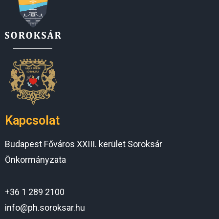
Kapcsolat
Budapest Főváros XXIII. kerület Soroksár
Önkormányzata
+36 1 289 2100
info@ph.soroksar.hu