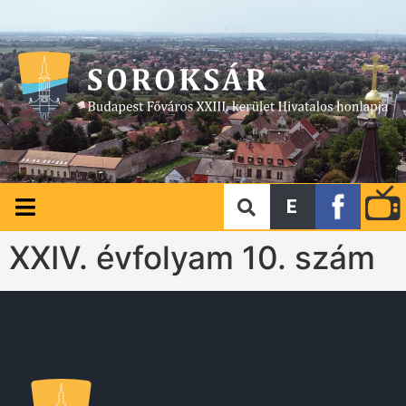
E
XXIV. évfolyam 10. szám