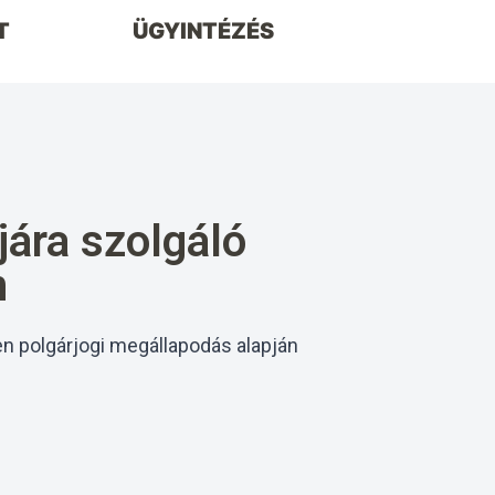
T
ÜGYINTÉZÉS
jára szolgáló
n
n polgárjogi megállapodás alapján