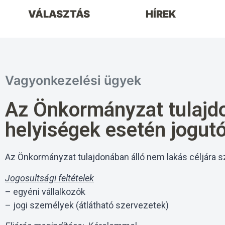
VÁLASZTÁS
HÍREK
Vagyonkezelési ügyek
Az Önkormányzat tulajdo
helyiségek esetén jogut
Az Önkormányzat tulajdonában álló nem lakás céljára s
Jogosultsági feltételek
– egyéni vállalkozók
– jogi személyek (átlátható szervezetek)