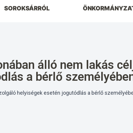
SOROKSÁRRÓL
ÖNKORMÁNYZA
nában álló nem lakás cél
ódlás a bérlő személyébe
zolgáló helyiségek esetén jogutódlás a bérlő személyébe