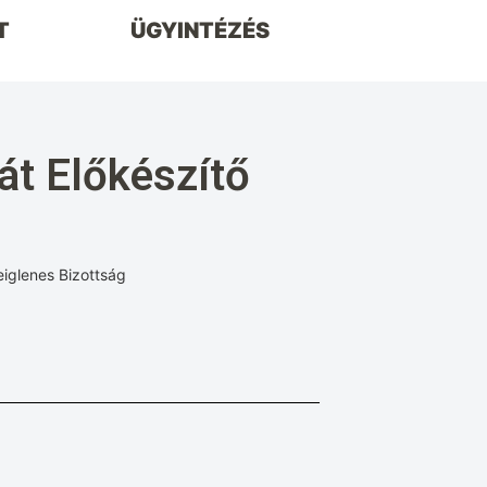
T
ÜGYINTÉZÉS
át Előkészítő
eiglenes Bizottság