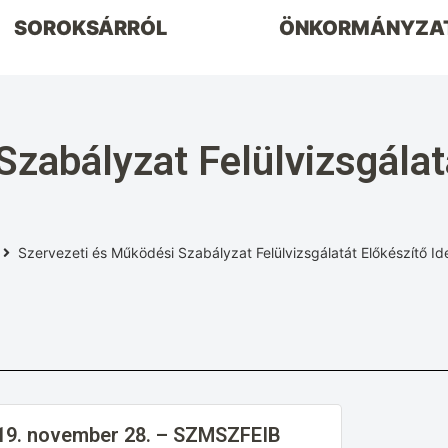
SOROKSÁRRÓL
ÖNKORMÁNYZA
Szabályzat Felülvizsgálat
Szervezeti és Működési Szabályzat Felülvizsgálatát Előkészítő Id
19. november 28. – SZMSZFEIB