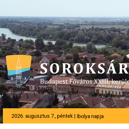
2026. augusztus 7., péntek |
Ibolya napja