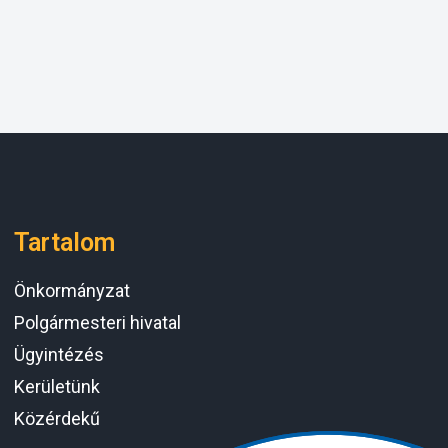
Tartalom
Önkormányzat
Polgármesteri hivatal
Ügyintézés
Kerületünk
Közérdekű