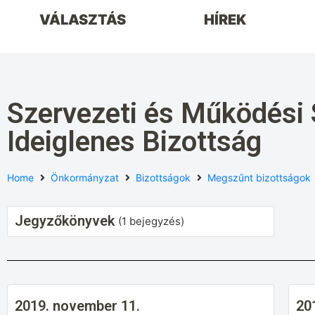
VÁLASZTÁS
HÍREK
Szervezeti és Működési 
Ideiglenes Bizottság
Home
Önkormányzat
Bizottságok
Megszűnt bizottságok
Jegyzőkönyvek
(1 bejegyzés)
2019. november 11.
20