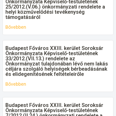
Önkormányzata Képviselő-testületének
25/2012.(V.06.) önkormányzati rendelete a
helyi közművelődési tevékenység
támogatásáról
Bővebben
Budapest Főváros XXIII. kerület Soroksár
Önkormányzata Képviselő-testületének
33/2012.(VII.13.) rendelete az
Önkormányzat tulajdonában lévő nem lakás
céljára szolgáló helyiségek bérbeadásának
és elidegenítésének feltételeirőle
Bővebben
Budapest Főváros XXIII. kerület Soroksár
Önkormányzata Képviselő-testületének
7/2012.(II.24.) önkormányzati rendelete a