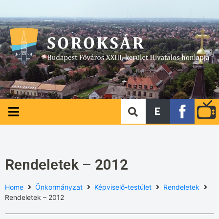
E
Rendeletek – 2012
Home
Önkormányzat
Képviselő-testület
Rendeletek
Rendeletek – 2012