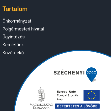
Tartalom
Önkormányzat
Polgármesteri hivatal
Ügyintézés
Kerületünk
Közérdekű