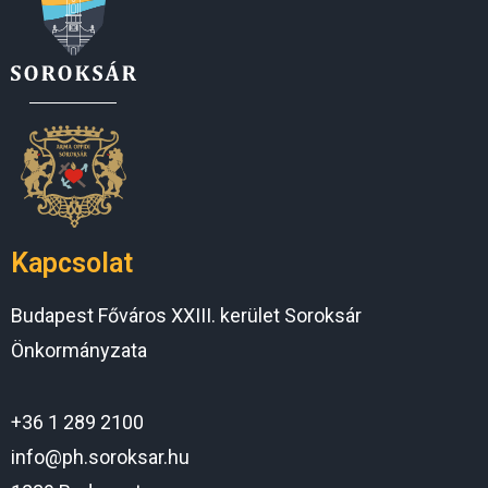
Kapcsolat
Budapest Főváros XXIII. kerület Soroksár
Önkormányzata
+36 1 289 2100
info@ph.soroksar.hu