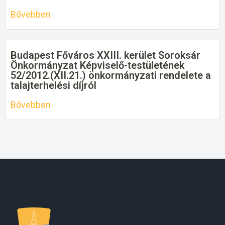
Bővebben
Budapest Főváros XXIII. kerület Soroksár
Önkormányzat Képviselő-testületének
52/2012.(XII.21.) önkormányzati rendelete a
talajterhelési díjról
Bővebben