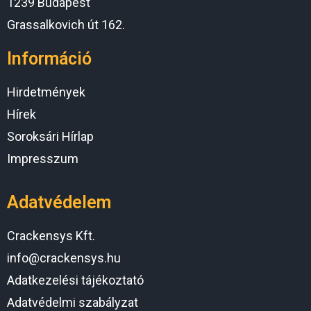
1239 Budapest
Grassalkovich út 162.
Információ
Hirdetmények
Hírek
Soroksári Hírlap
Impresszum
Adatvédelem
Crackensys Kft.
info@crackensys.hu
Adatkezelési tájékoztató
Adatvédelmi szabályzat