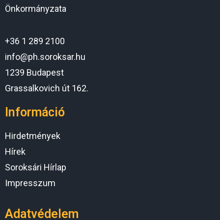
Önkormányzata
+36 1 289 2100
info@ph.soroksar.hu
1239 Budapest
Grassalkovich út 162.
Információ
Hirdetmények
Hírek
Soroksári Hírlap
Impresszum
Adatvédelem