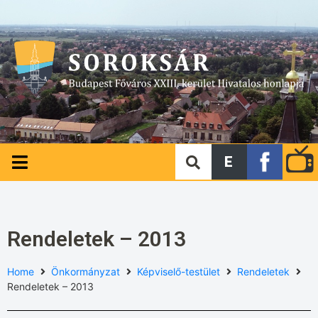
E
Rendeletek – 2013
Home
Önkormányzat
Képviselő-testület
Rendeletek
Rendeletek – 2013