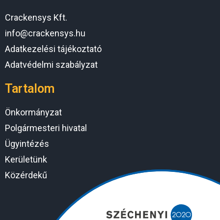
Crackensys Kft.
info@crackensys.hu
Adatkezelési tájékoztató
Adatvédelmi szabályzat
Tartalom
Önkormányzat
Polgármesteri hivatal
Ügyintézés
Kerületünk
Közérdekű