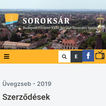
E
Üvegzseb - 2019
Szerződések