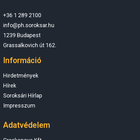
+36 1 289 2100
info@ph.soroksar.hu
1239 Budapest
Grassalkovich út 162.
Információ
Hirdetmények
Hírek
Soroksári Hírlap
Impresszum
Adatvédelem