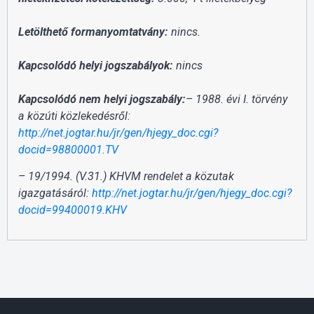
Letölthető formanyomtatvány:
nincs.
Kapcsolódó helyi jogszabályok:
nincs
Kapcsolódó nem helyi jogszabály:
– 1988. évi I. törvény
a közúti közlekedésről:
http://net.jogtar.hu/jr/gen/hjegy_doc.cgi?
docid=98800001.TV
– 19/1994. (V.31.) KHVM rendelet a közutak
igazgatásáról:
http://net.jogtar.hu/jr/gen/hjegy_doc.cgi?
docid=99400019.KHV