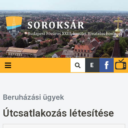
E
Beruházási ügyek
Útcsatlakozás létesítése