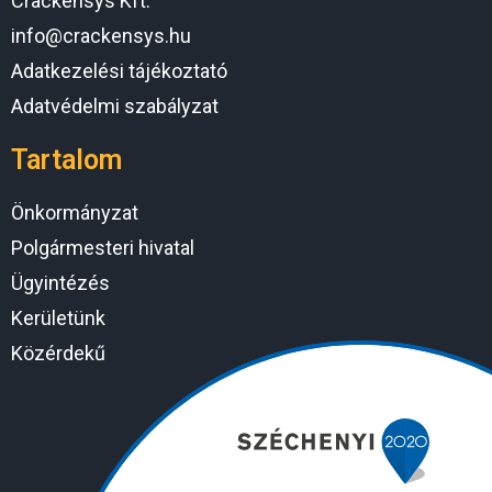
Crackensys Kft.
info@crackensys.hu
Adatkezelési tájékoztató
Adatvédelmi szabályzat
Tartalom
Önkormányzat
Polgármesteri hivatal
Ügyintézés
Kerületünk
Közérdekű