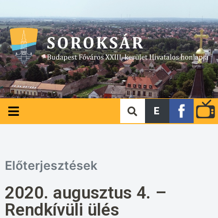
E
Előterjesztések
2020. augusztus 4. –
Rendkívüli ülés