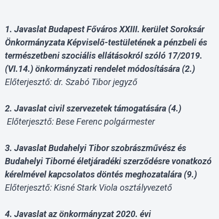
1. Javaslat Budapest Főváros XXIII. kerület Soroksár
Önkormányzata Képviselő-testületének a pénzbeli és
természetbeni szociális ellátásokról szóló 17/2019.
(VI.14.) önkormányzati rendelet módosítására (2.)
Előterjesztő: dr. Szabó Tibor jegyző
2. Javaslat civil szervezetek támogatására (4.)
Előterjesztő: Bese Ferenc polgármester
3. Javaslat Budahelyi Tibor szobrászművész és
Budahelyi Tiborné életjáradéki szerződésre vonatkozó
kérelmével kapcsolatos döntés meghozatalára (9.)
Előterjesztő: Kisné Stark Viola osztályvezető
4. Javaslat az önkormányzat 2020. évi