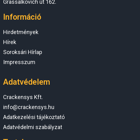
Grassalkovich út 162.
Információ
Hirdetmények
Hírek
Soroksári Hírlap
Impresszum
Adatvédelem
Crackensys Kft.
info@crackensys.hu
Adatkezelési tájékoztató
Adatvédelmi szabályzat