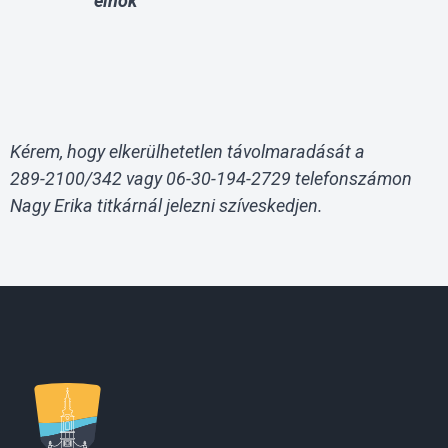
elnök
Kérem, hogy elkerülhetetlen távolmaradását a
289-2100/342 vagy 06-30-194-2729 telefonszámon
Nagy Erika titkárnál jelezni szíveskedjen.