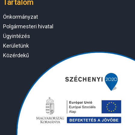
Tartalom
Önkormányzat
Polgármesteri hivatal
Ügyintézés
Kerületünk
Közérdekű