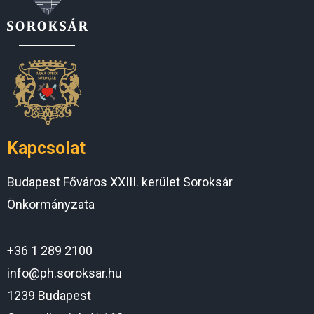
Kapcsolat
Budapest Főváros XXIII. kerület Soroksár
Önkormányzata
+36 1 289 2100
info@ph.soroksar.hu
1239 Budapest