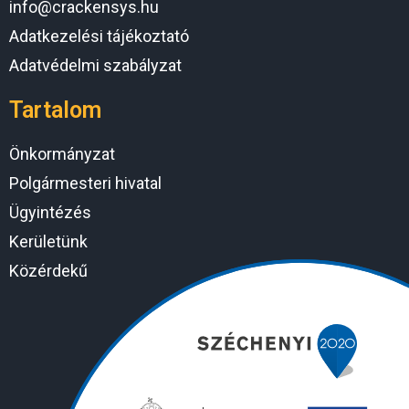
info@crackensys.hu
Adatkezelési tájékoztató
Adatvédelmi szabályzat
Tartalom
Önkormányzat
Polgármesteri hivatal
Ügyintézés
Kerületünk
Közérdekű