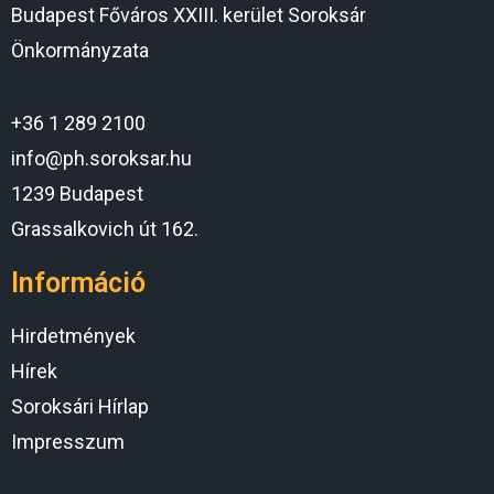
Budapest Főváros XXIII. kerület Soroksár
Önkormányzata
+36 1 289 2100
info@ph.soroksar.hu
1239 Budapest
Grassalkovich út 162.
Információ
Hirdetmények
Hírek
Soroksári Hírlap
Impresszum