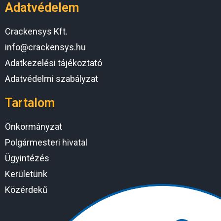
Adatvédelem
Crackensys Kft.
info@crackensys.hu
Adatkezelési tájékoztató
Adatvédelmi szabályzat
Tartalom
Önkormányzat
Polgármesteri hivatal
Ügyintézés
Kerületünk
Közérdekű