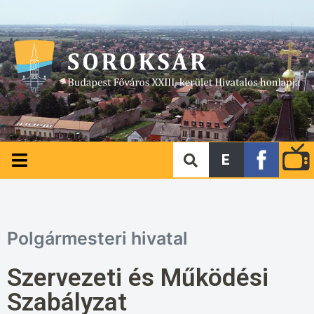
E
Polgármesteri hivatal
Szervezeti és Működési
Szabályzat