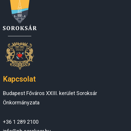
Kapcsolat
Budapest Főváros XXIII. kerület Soroksár
Önkormányzata
+36 1 289 2100