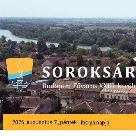
2026. augusztus 7., péntek |
Ibolya napja