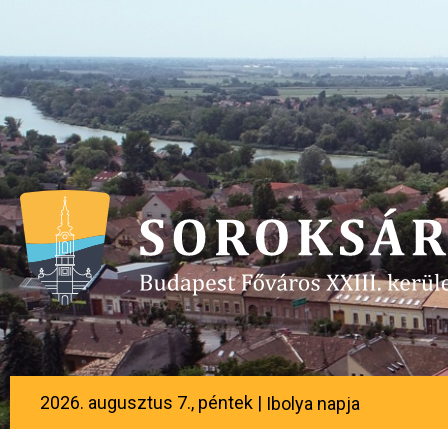
2026. augusztus 7., péntek |
Ibolya napja