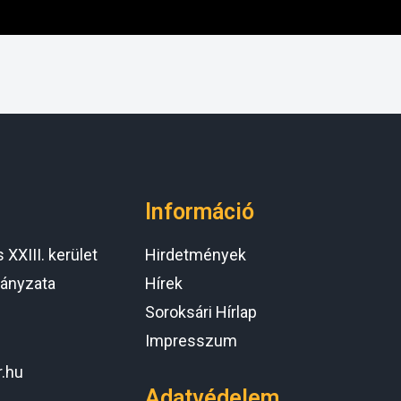
Információ
XXIII. kerület
Hirdetmények
ányzata
Hírek
Soroksári Hírlap
Impresszum
r.hu
Adatvédelem