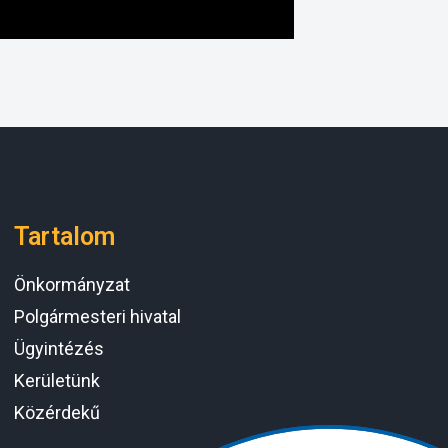
Tartalom
Önkormányzat
Polgármesteri hivatal
Ügyintézés
Kerületünk
Közérdekű