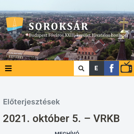
E
Előterjesztések
2021. október 5. – VRKB
MEGHÍVÓ