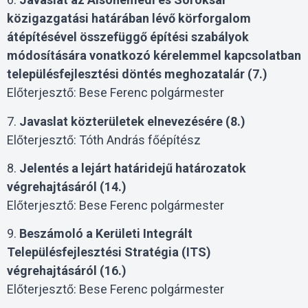
közigazgatási határában lévő körforgalom
átépítésével összefüggő építési szabályok
módosítására vonatkozó kérelemmel kapcsolatban
településfejlesztési döntés meghozatalár (7.)
Előterjesztő: Bese Ferenc polgármester
7.
Javaslat közterületek elnevezésére (8.)
Előterjesztő: Tóth András főépítész
8.
Jelentés a lejárt határidejű határozatok
végrehajtásáról (14.)
Előterjesztő: Bese Ferenc polgármester
9.
Beszámoló a Kerületi Integrált
Településfejlesztési Stratégia (ITS)
végrehajtásáról (16.)
Előterjesztő: Bese Ferenc polgármester