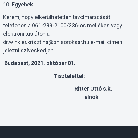
10.
Egyebek
Kérem, hogy elkerülhetetlen távolmaradását
telefonon a 061-289-2100/336-os melléken vagy
elektronikus úton a
dr.winkler.krisztina@ph.soroksar.hu e-mail címen
jelezni szíveskedjen.
Budapest, 2021. október 01.
Tisztelettel:
Ritter Ottó s.k.
elnök