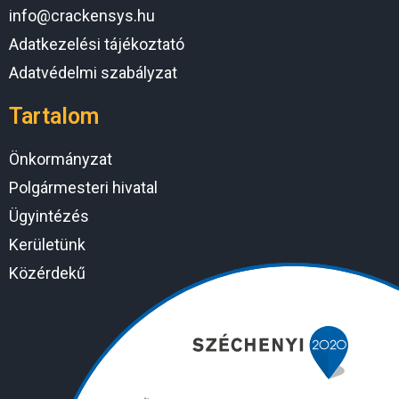
info@crackensys.hu
Adatkezelési tájékoztató
Adatvédelmi szabályzat
Tartalom
Önkormányzat
Polgármesteri hivatal
Ügyintézés
Kerületünk
Közérdekű