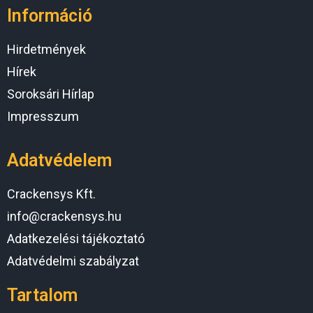
Információ
Hirdetmények
Hírek
Soroksári Hírlap
Impresszum
Adatvédelem
Crackensys Kft.
info@crackensys.hu
Adatkezelési tájékoztató
Adatvédelmi szabályzat
Tartalom