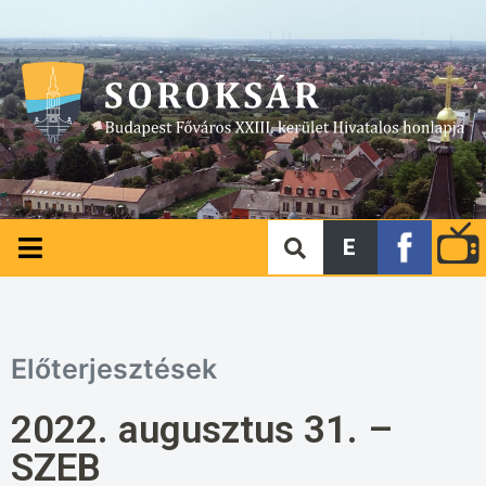
E
Előterjesztések
2022. augusztus 31. –
SZEB