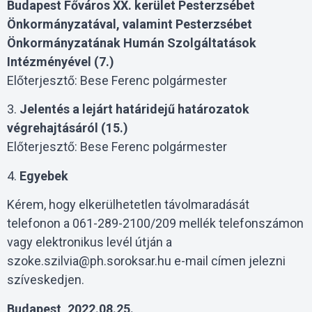
Budapest Főváros XX. kerület Pesterzsébet
Önkormányzatával, valamint Pesterzsébet
Önkormányzatának Humán Szolgáltatások
Intézményével (7.)
Előterjesztő: Bese Ferenc polgármester
3.
Jelentés a lejárt határidejű határozatok
végrehajtásáról (15.)
Előterjesztő: Bese Ferenc polgármester
4.
Egyebek
Kérem, hogy elkerülhetetlen távolmaradását
telefonon a 061-289-2100/209 mellék telefonszámon
vagy elektronikus levél útján a
szoke.szilvia@ph.soroksar.hu e-mail címen jelezni
szíveskedjen.
Budapest, 2022.08.25.