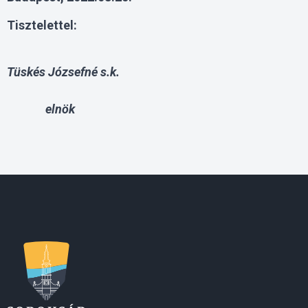
Tisztelettel:
Tüskés Józsefné s.k.
elnök