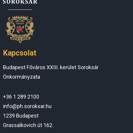
Kapcsolat
Budapest Főváros XXIII. kerület Soroksár
Önkormányzata
+36 1 289 2100
info@ph.soroksar.hu
1239 Budapest
Grassalkovich út 162.