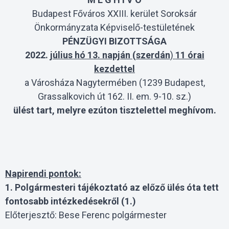
Budapest Főváros XXIII. kerület Soroksár
Önkormányzata Képviselő-testületének
PÉNZÜGYI BIZOTTSÁGA
2022.
július hó 13. napján (szerdán
)
11 órai
kezdettel
a Városháza Nagytermében (1239 Budapest,
Grassalkovich út 162. II. em. 9-10. sz.)
ülést tart, melyre ezúton tisztelettel meghívom.
Napirendi pontok:
1. Polgármesteri tájékoztató az előző ülés óta tett
fontosabb intézkedésekről (1.)
Előterjesztő: Bese Ferenc polgármester