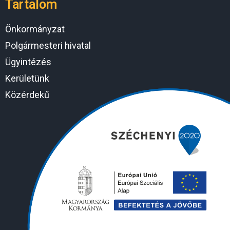
Tartalom
Önkormányzat
Polgármesteri hivatal
Ügyintézés
Kerületünk
Közérdekű