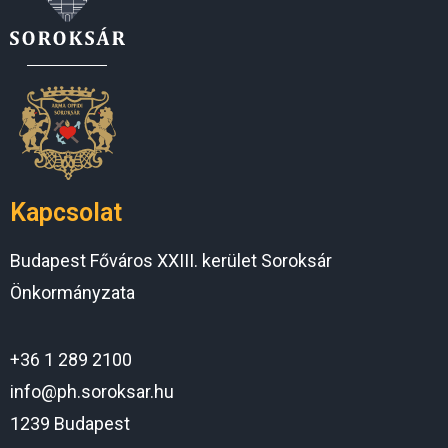
Kapcsolat
Budapest Főváros XXIII. kerület Soroksár
Önkormányzata
+36 1 289 2100
info@ph.soroksar.hu
1239 Budapest