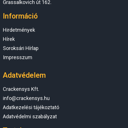
Grassalkovich út 162.
Információ
Hirdetmények
Hírek
Soroksári Hírlap
Impresszum
Adatvédelem
Crackensys Kft.
info@crackensys.hu
Adatkezelési tájékoztató
Adatvédelmi szabályzat