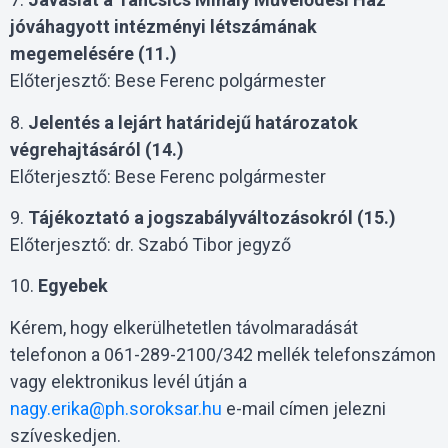
jóváhagyott intézményi létszámának
megemelésére (11.)
Előterjesztő: Bese Ferenc polgármester
8.
Jelentés a lejárt határidejű határozatok
végrehajtásáról (14.)
Előterjesztő: Bese Ferenc polgármester
9.
Tájékoztató a jogszabályváltozásokról (15.)
Előterjesztő: dr. Szabó Tibor jegyző
10.
Egyebek
Kérem, hogy elkerülhetetlen távolmaradását
telefonon a 061-289-2100/342 mellék telefonszámon
vagy elektronikus levél útján a
nagy.erika@ph.soroksar.hu
e-mail címen jelezni
szíveskedjen.