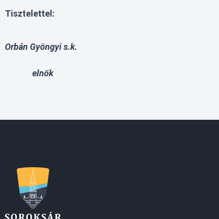
Tisztelettel:
Orbán Gyöngyi s.k.
elnök