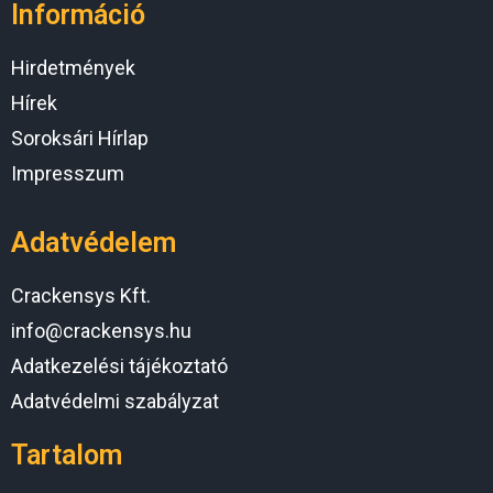
Információ
Hirdetmények
Hírek
Soroksári Hírlap
Impresszum
Adatvédelem
Crackensys Kft.
info@crackensys.hu
Adatkezelési tájékoztató
Adatvédelmi szabályzat
Tartalom