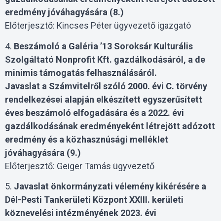
eredmény jóváhagyására
(8.)
Előterjesztő: Kincses Péter ügyvezető igazgató
4.
Beszámoló a Galéria ’13 Soroksár Kulturális
Szolgáltató Nonprofit Kft. gazdálkodásáról, a de
minimis támogatás felhasználásáról.
Javaslat a Számvitelről szóló 2000. évi C. törvény
rendelkezései alapján elkészített egyszerűsített
éves beszámoló elfogadására és a 2022. évi
gazdálkodásának eredményeként létrejött adózott
eredmény és a közhasznúsági melléklet
jóváhagyására
(9.)
Előterjesztő: Geiger Tamás ügyvezető
5.
Javaslat önkormányzati vélemény kikérésére a
Dél-Pesti Tankerületi Központ XXIII. kerületi
köznevelési intézményének 2023. évi