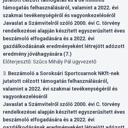
támogatás felhasználásáról, valamint a 2022. évi
szakmai tevékenységéről és vagyonkezeléséről
Javaslat a Számvitelről szóló 2000. évi C. törvény
rendelkezései alapján készített egyszerűsített éves
beszámoló elfogadására és a 2022. évi
gazdálkodásának eredményeként létrejött adózott
eredmény jóváhagyására
(7.)
Előterjesztő: Szűcs Mihály Pál ügyvezető
3.
Beszámoló a Soroksári Sportcsarnok NKft-nek
jutatott célzott
támogatás felhasználásáról,
valamint a 2022. évi szakmai tevékenységéről és
vagyonkezeléséről
Javaslat a Számvitelről szóló 2000. évi C. törvény
rendelkezései alapján készített egyszerűsített éves
beszámoló elfogadására és a 2022. évi
gazdálkodásának eredményeként létrejött adózott