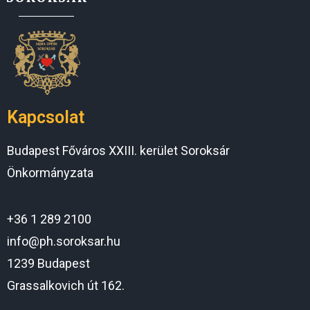
Kapcsolat
Budapest Főváros XXIII. kerület Soroksár
Önkormányzata
+36 1 289 2100
info@ph.soroksar.hu
1239 Budapest
Grassalkovich út 162.