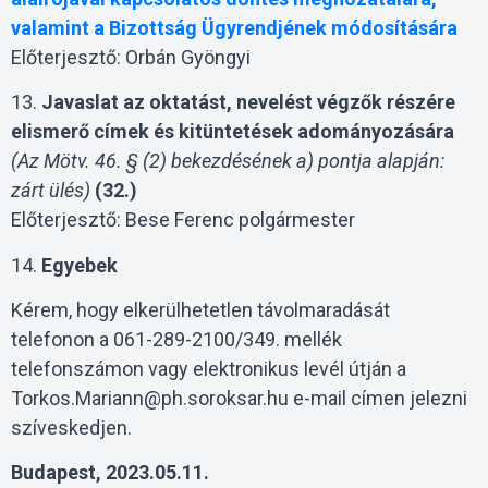
valamint a Bizottság Ügyrendjének módosítására
Előterjesztő: Orbán Gyöngyi
13.
Javaslat az oktatást, nevelést végzők részére
elismerő címek és kitüntetések adományozására
(Az Mötv. 46. § (2) bekezdésének a) pontja alapján:
zárt ülés)
(32.)
Előterjesztő: Bese Ferenc polgármester
14.
Egyebek
Kérem, hogy elkerülhetetlen távolmaradását
telefonon a 061-289-2100/349. mellék
telefonszámon vagy elektronikus levél útján a
Torkos.Mariann@ph.soroksar.hu e-mail címen jelezni
szíveskedjen.
Budapest, 2023.05.11.