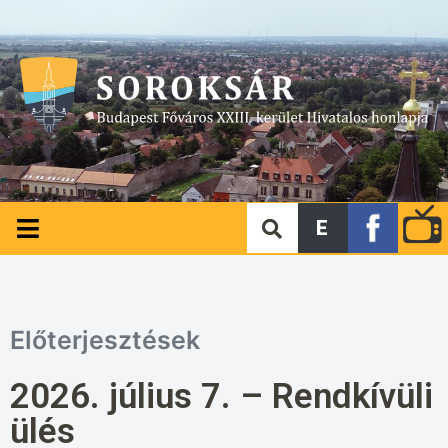
E
Előterjesztések
2026. július 7. – Rendkívüli
ülés