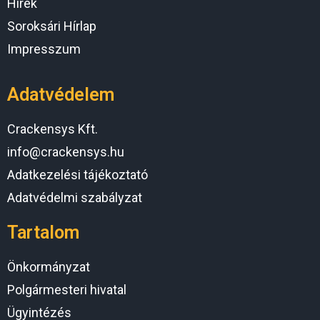
Hírek
Soroksári Hírlap
Impresszum
Adatvédelem
Crackensys Kft.
info@crackensys.hu
Adatkezelési tájékoztató
Adatvédelmi szabályzat
Tartalom
Önkormányzat
Polgármesteri hivatal
Ügyintézés