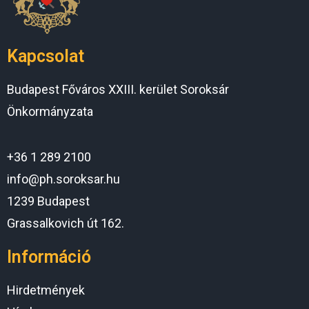
Kapcsolat
Budapest Főváros XXIII. kerület Soroksár
Önkormányzata
+36 1 289 2100
info@ph.soroksar.hu
1239 Budapest
Grassalkovich út 162.
Információ
Hirdetmények