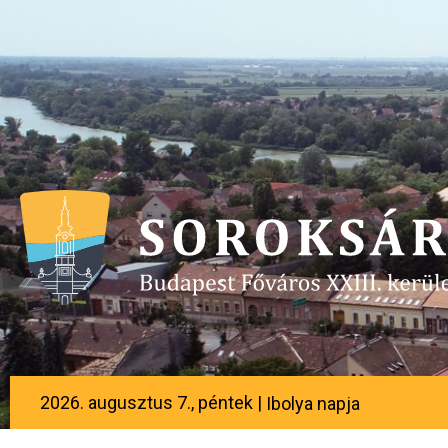
2026. augusztus 7., péntek |
Ibolya napja