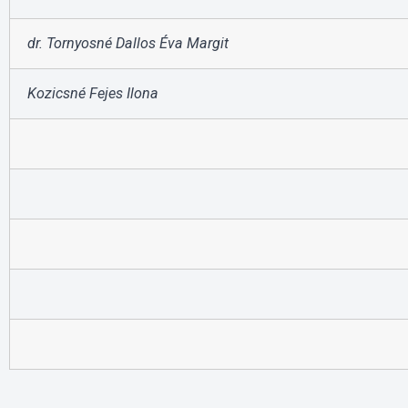
dr. Tornyosné Dallos Éva Margit
Kozicsné Fejes Ilona