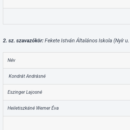
2. sz. szavazókör:
Fekete István Általános Iskola (Nyír u. 
Név
Kondrát Andrásné
Eszinger Lajosné
Heiletiszkáné Werner Éva