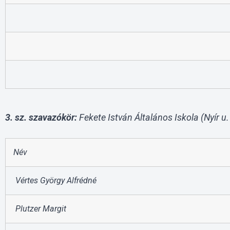
3. sz. szavazókör:
Fekete István Általános Iskola (Nyír u. 
Név
Vértes György Alfrédné
Plutzer Margit