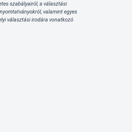
es szabályairól, a választási
 nyomtatványokról, valamint egyes
lyi választási irodára vonatkozó