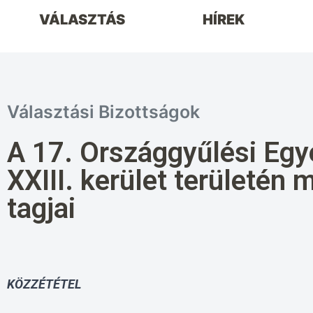
VÁLASZTÁS
HÍREK
Választási Bizottságok
A 17. Országgyűlési Egy
XXIII. kerület területé
tagjai
KÖZZÉTÉTEL