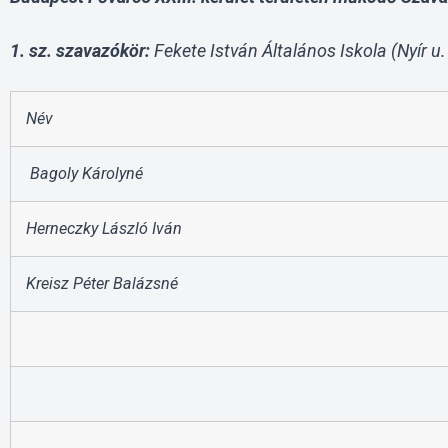
1. sz. szavazókör:
Fekete István Általános Iskola (Nyír u. 
Név
Bagoly Károlyné
Herneczky László Iván
Kreisz Péter Balázsné