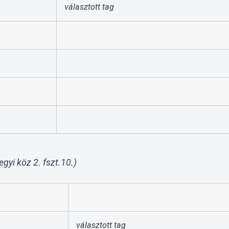
választott tag
gyi köz 2. fszt.10.)
választott tag