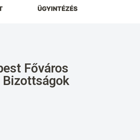
T
ÜGYINTÉZÉS
pest Főváros
ó Bizottságok