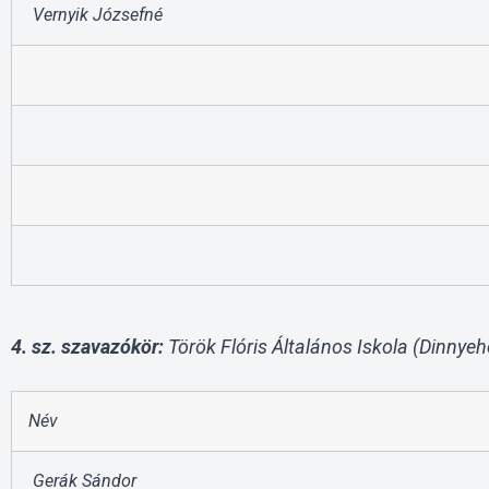
Vernyik Józsefné
4. sz. szavazókör:
Török Flóris Általános Iskola (Dinnyehe
Név
Gerák Sándor