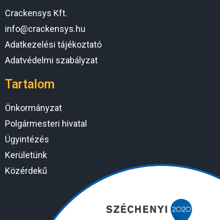
Crackensys Kft.
info@crackensys.hu
Adatkezelési tájékoztató
Adatvédelmi szabályzat
Tartalom
Önkormányzat
Polgármesteri hivatal
Ügyintézés
Kerületünk
Közérdekű