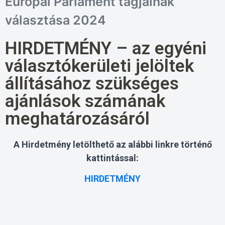
Európai Parlament tagjainak
választása 2024
HIRDETMÉNY – az egyéni
választókerületi jelöltek
állításához szükséges
ajánlások számának
meghatározásáról
A Hirdetmény letölthető az alábbi linkre történő
kattintással:
HIRDETMÉNY