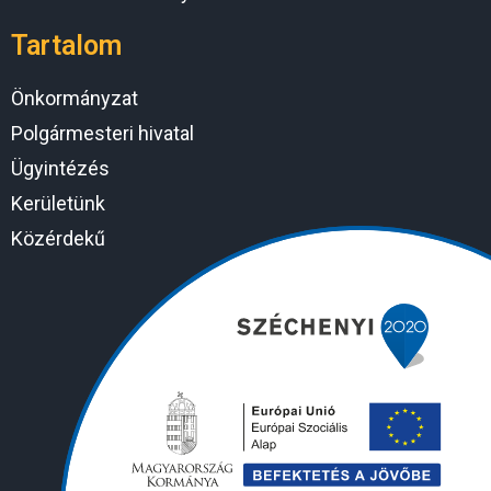
Tartalom
Önkormányzat
Polgármesteri hivatal
Ügyintézés
Kerületünk
Közérdekű