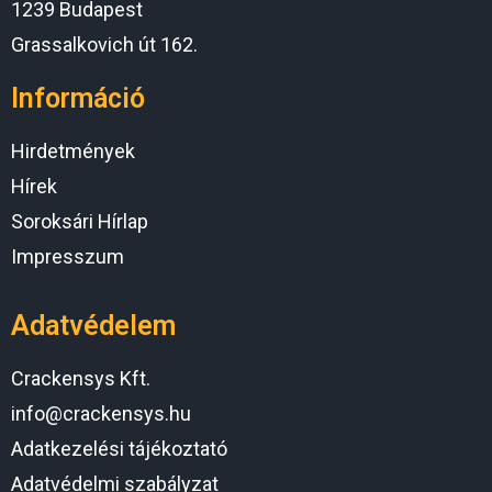
1239 Budapest
Grassalkovich út 162.
Információ
Hirdetmények
Hírek
Soroksári Hírlap
Impresszum
Adatvédelem
Crackensys Kft.
info@crackensys.hu
Adatkezelési tájékoztató
Adatvédelmi szabályzat