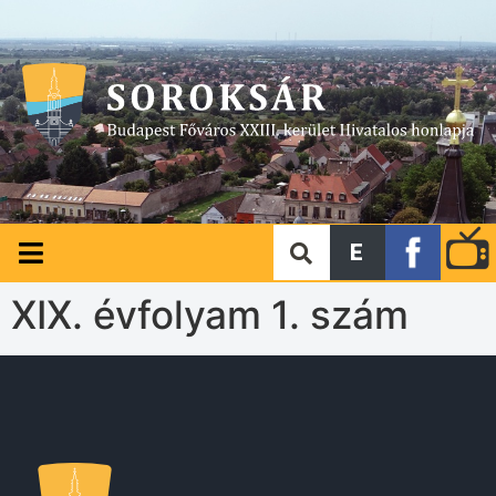
E
XIX. évfolyam 1. szám