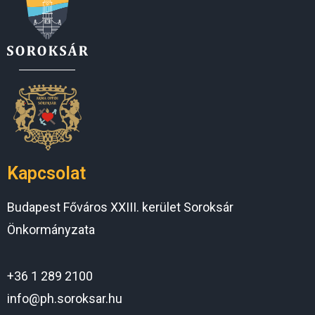
Kapcsolat
Budapest Főváros XXIII. kerület Soroksár
Önkormányzata
+36 1 289 2100
info@ph.soroksar.hu