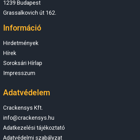
1239 Budapest
Grassalkovich út 162.
Információ
Hirdetmények
Hírek
Soroksári Hírlap
Impresszum
Adatvédelem
Crackensys Kft.
info@crackensys.hu
Adatkezelési tájékoztató
Adatvédelmi szabályzat