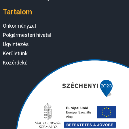
Tartalom
Önkormányzat
Polgármesteri hivatal
Ügyintézés
Kerületünk
Közérdekű