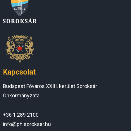
Kapcsolat
Budapest Főváros XXIII. kerület Soroksár
Önkormányzata
+36 1 289 2100
info@ph.soroksar.hu