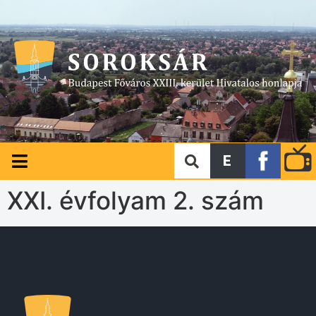
E
XXI. évfolyam 2. szám