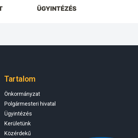
T
ÜGYINTÉZÉS
Tartalom
Önkormányzat
Polgármesteri hivatal
Ügyintézés
Kerületünk
Közérdekű