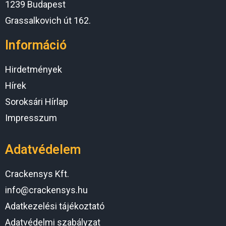
1239 Budapest
Grassalkovich út 162.
Információ
Hirdetmények
Hírek
Soroksári Hírlap
Impresszum
Adatvédelem
Crackensys Kft.
info@crackensys.hu
Adatkezelési tájékoztató
Adatvédelmi szabályzat