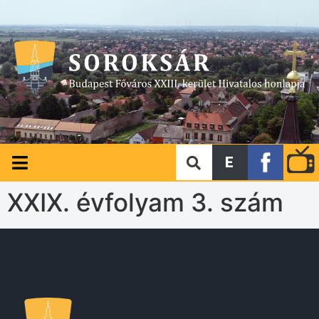
E
XXIX. évfolyam 3. szám