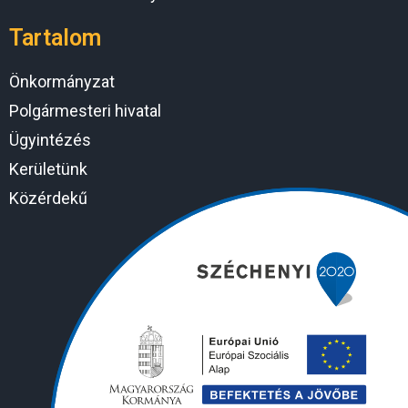
Tartalom
Önkormányzat
Polgármesteri hivatal
Ügyintézés
Kerületünk
Közérdekű