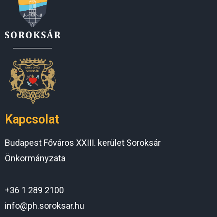
Kapcsolat
Budapest Főváros XXIII. kerület Soroksár
Önkormányzata
+36 1 289 2100
info@ph.soroksar.hu