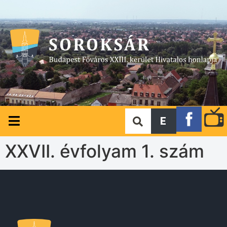
E
XXVII. évfolyam 1. szám