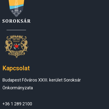
Kapcsolat
Budapest Főváros XXIII. kerület Soroksár
Önkormányzata
+36 1 289 2100