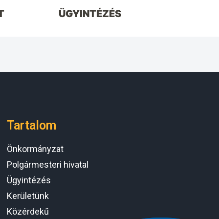
T
ÜGYINTÉZÉS
Tartalom
Önkormányzat
Polgármesteri hivatal
Ügyintézés
Kerületünk
Közérdekű