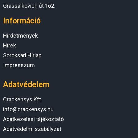
Grassalkovich út 162.
Információ
Hirdetmények
Hírek
Soroksári Hírlap
Impresszum
Adatvédelem
Crackensys Kft.
info@crackensys.hu
Adatkezelési tájékoztató
Adatvédelmi szabályzat