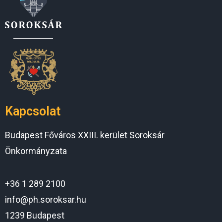
Kapcsolat
Budapest Főváros XXIII. kerület Soroksár
Önkormányzata
+36 1 289 2100
info@ph.soroksar.hu
1239 Budapest