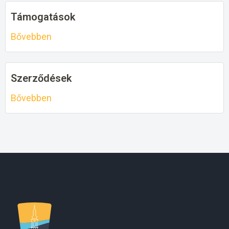
Támogatások
Bővebben
Szerződések
Bővebben