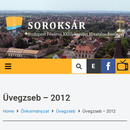
E
Üvegzseb – 2012
Home
Önkormányzat
Üvegzseb
Üvegzseb – 2012