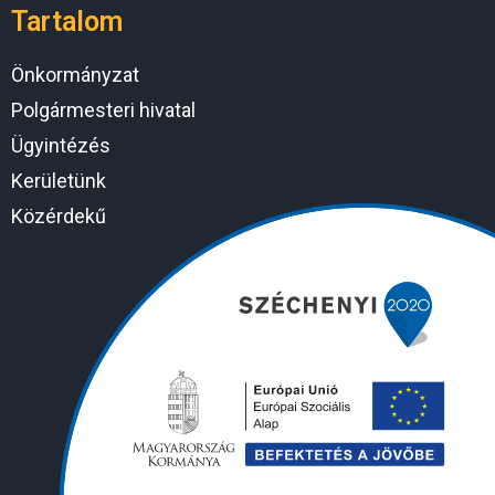
Tartalom
Önkormányzat
Polgármesteri hivatal
Ügyintézés
Kerületünk
Közérdekű