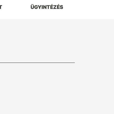
T
ÜGYINTÉZÉS