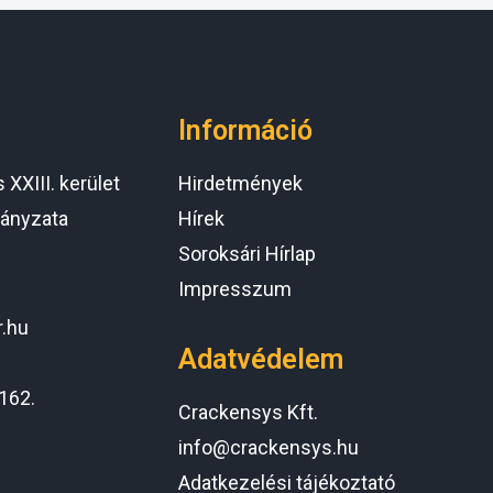
Információ
XXIII. kerület
Hirdetmények
ányzata
Hírek
Soroksári Hírlap
Impresszum
r.hu
Adatvédelem
162.
Crackensys Kft.
info@crackensys.hu
Adatkezelési tájékoztató