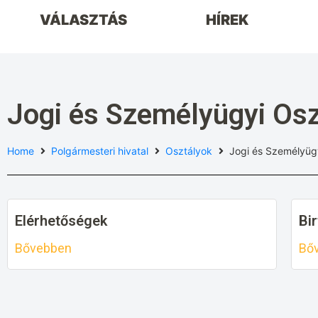
VÁLASZTÁS
HÍREK
Jogi és Személyügyi Osz
Home
Polgármesteri hivatal
Osztályok
Jogi és Személyüg
Elérhetőségek
Bi
Bővebben
Bő