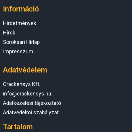
Információ
Hirdetmények
Hírek
Soroksári Hírlap
Impresszum
Adatvédelem
Crackensys Kft.
info@crackensys.hu
Adatkezelési tájékoztató
Adatvédelmi szabályzat
Tartalom