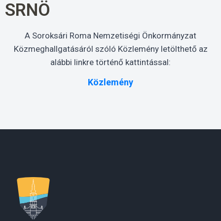
SRNÖ
A Soroksári Roma Nemzetiségi Önkormányzat
Közmeghallgatásáról szóló Közlemény letölthető az
alábbi linkre történő kattintással:
Közlemény