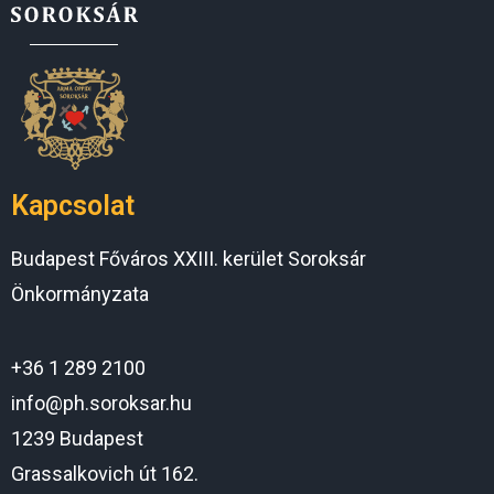
Kapcsolat
Budapest Főváros XXIII. kerület Soroksár
Önkormányzata
+36 1 289 2100
info@ph.soroksar.hu
1239 Budapest
Grassalkovich út 162.