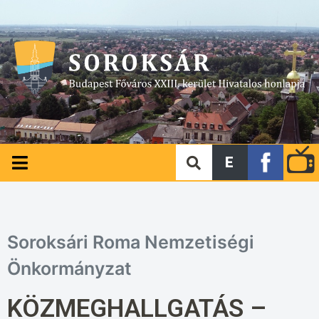
E
Soroksári Roma Nemzetiségi
Önkormányzat
KÖZMEGHALLGATÁS –