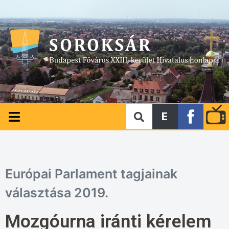
E
Európai Parlament tagjainak
választása 2019.
Mozgóurna iránti kérelem