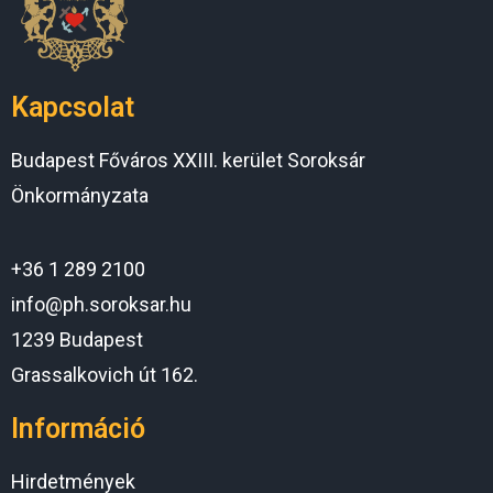
Kapcsolat
Budapest Főváros XXIII. kerület Soroksár
Önkormányzata
+36 1 289 2100
info@ph.soroksar.hu
1239 Budapest
Grassalkovich út 162.
Információ
Hirdetmények