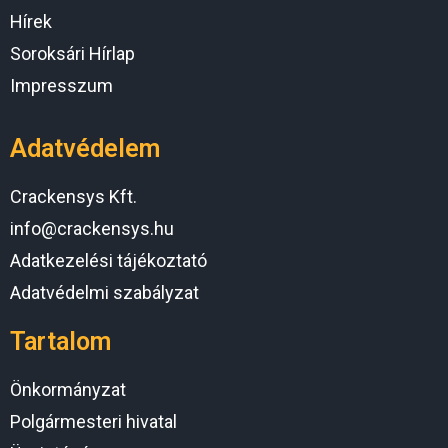
Hírek
Soroksári Hírlap
Impresszum
Adatvédelem
Crackensys Kft.
info@crackensys.hu
Adatkezelési tájékoztató
Adatvédelmi szabályzat
Tartalom
Önkormányzat
Polgármesteri hivatal