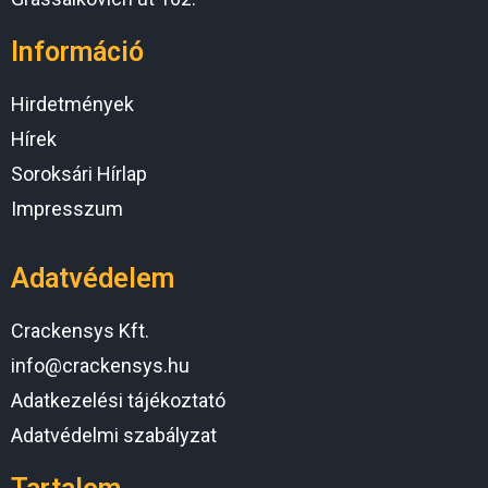
Információ
Hirdetmények
Hírek
Soroksári Hírlap
Impresszum
Adatvédelem
Crackensys Kft.
info@crackensys.hu
Adatkezelési tájékoztató
Adatvédelmi szabályzat