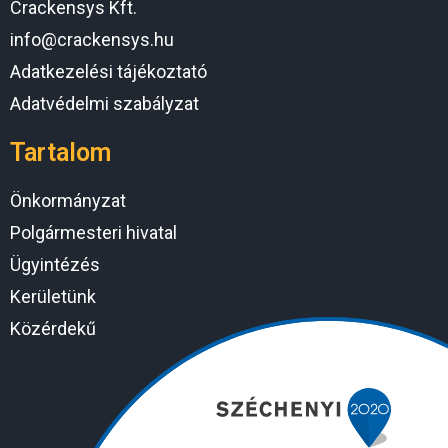
Crackensys Kft.
info@crackensys.hu
Adatkezelési tájékoztató
Adatvédelmi szabályzat
Tartalom
Önkormányzat
Polgármesteri hivatal
Ügyintézés
Kerületünk
Közérdekű