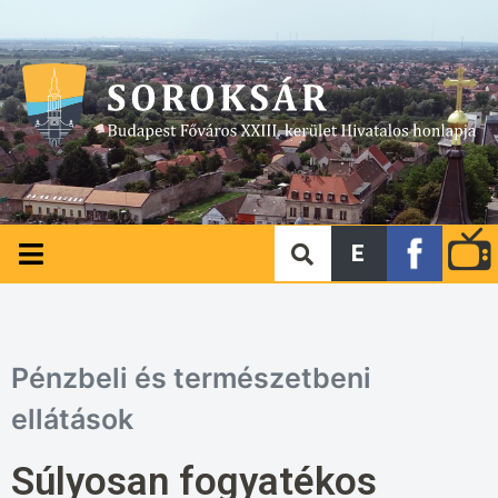
E
Pénzbeli és természetbeni
ellátások
Súlyosan fogyatékos