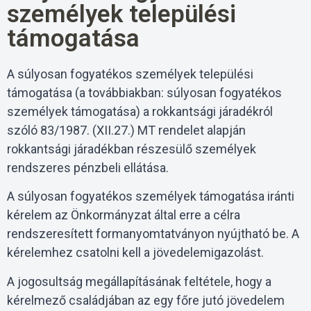
személyek települési
támogatása
A súlyosan fogyatékos személyek települési
támogatása (a továbbiakban: súlyosan fogyatékos
személyek támogatása) a rokkantsági járadékról
szóló 83/1987. (XII.27.) MT rendelet alapján
rokkantsági járadékban részesülő személyek
rendszeres pénzbeli ellátása.
A súlyosan fogyatékos személyek támogatása iránti
kérelem az Önkormányzat által erre a célra
rendszeresített formanyomtatványon nyújtható be. A
kérelemhez csatolni kell a jövedelemigazolást.
A jogosultság megállapításának feltétele, hogy a
kérelmező családjában az egy főre jutó jövedelem