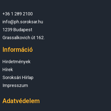
+36 1 289 2100
info@ph.soroksar.hu
1239 Budapest
Grassalkovich út 162.
Információ
Hirdetmények
Hírek
Soroksári Hírlap
Impresszum
Adatvédelem