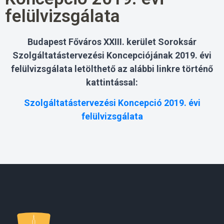
felülvizsgálata
Budapest Főváros XXIII. kerület Soroksár
Szolgáltatástervezési Koncepciójának 2019. évi
felülvizsgálata letölthető az alábbi linkre történő
kattintással:
Szolgáltatástervezési Koncepció 2019. évi
felülvizsgálata