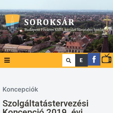
E
Koncepciók
Szolgáltatástervezési
Koncepció 2019. évi