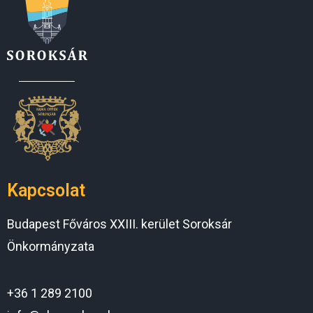
Kapcsolat
Budapest Főváros XXIII. kerület Soroksár
Önkormányzata
+36 1 289 2100