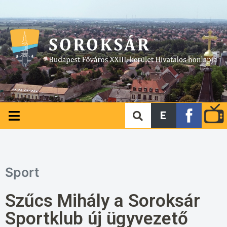
E
Sport
Szűcs Mihály a Soroksár
Sportklub új ügyvezető