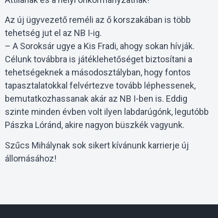
Az új ügyvezető reméli az ő korszakában is több
tehetség jut el az NB I-ig.
– A Soroksár ugye a Kis Fradi, ahogy sokan hívják.
Célunk továbbra is játéklehetőséget biztosítani a
tehetségeknek a másodosztályban, hogy fontos
tapasztalatokkal felvértezve tovább léphessenek,
bemutatkozhassanak akár az NB I-ben is. Eddig
szinte minden évben volt ilyen labdarúgónk, legutóbb
Pászka Lóránd, akire nagyon büszkék vagyunk.
Szűcs Mihálynak sok sikert kívánunk karrierje új
állomásához!