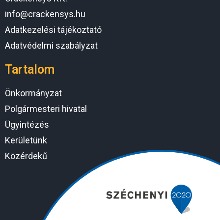
info@crackensys.hu
Adatkezelési tájékoztató
Adatvédelmi szabályzat
Tartalom
Önkormányzat
Polgármesteri hivatal
Ügyintézés
Kerületünk
Közérdekű