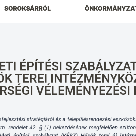
SOROKSÁRRÓL
ÖNKORMÁNYZA
TI ÉPÍTÉSI SZABÁLYZA
ÖK TEREI INTÉZMÉNYKÖ
RSÉGI VÉLEMÉNYEZÉSI 
ésfejlesztési stratégiáról és a településrendezési eszközö
rm. rendelet
42. § (1) bekezdésének
megfelelően ezúton 
rületi építési szabályzat (KÉSZ) Hősök terei új intéz