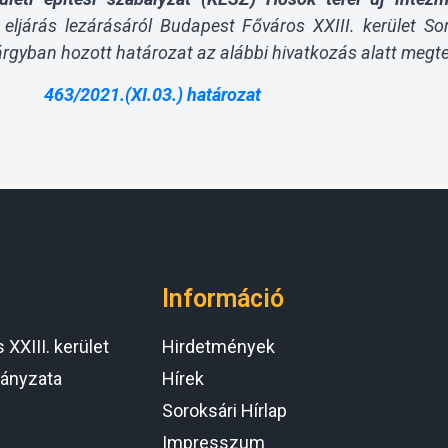
 eljárás lezárásáról Budapest Főváros XXIII. kerület 
tárgyban hozott határozat az alábbi hivatkozás alatt megt
463/2021.(XI.03.) határozat
Információ
XXIII. kerület
Hirdetmények
ányzata
Hírek
Soroksári Hírlap
Impresszum