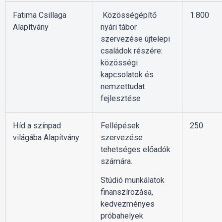
Fatima Csillaga
Közösségépítő
1.800
Alapítvány
nyári tábor
szervezése újtelepi
családok részére:
közösségi
kapcsolatok és
nemzettudat
fejlesztése
Híd a színpad
Fellépések
250
világába Alapítvány
szervezése
tehetséges előadók
számára.
Stúdió munkálatok
finanszírozása,
kedvezményes
próbahelyek