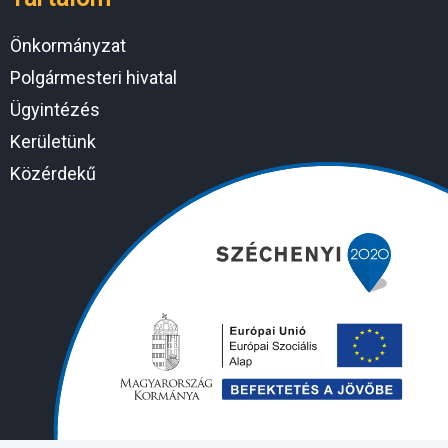
Önkormányzat
Polgármesteri hivatal
Ügyintézés
Kerületünk
Közérdekű