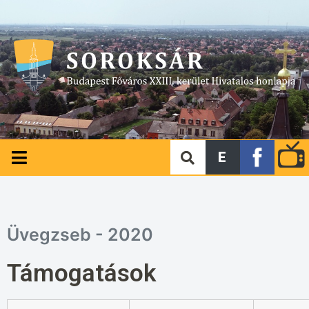
E
Üvegzseb - 2020
Támogatások