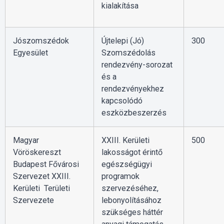
kialakítása
Jószomszédok
Újtelepi (Jó)
300
Egyesület
Szomszédolás
rendezvény-sorozat
és a
rendezvényekhez
kapcsolódó
eszközbeszerzés
Magyar
XXIII. Kerületi
500
Vöröskereszt
lakosságot érintő
Budapest Fővárosi
egészségügyi
Szervezet XXIII.
programok
Kerületi Területi
szervezéséhez,
Szervezete
lebonyolításához
szükséges háttér