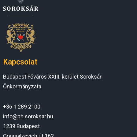
Kapcsolat
Budapest Főváros XXIII. kerület Soroksár
Önkormányzata
+36 1 289 2100
info@ph.soroksar.hu
1239 Budapest
Grassalkovich út 162.