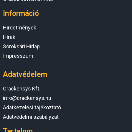
Információ
Hirdetmények
Hírek
Soroksári Hírlap
Impresszum
Adatvédelem
Crackensys Kft.
info@crackensys.hu
Adatkezelési tájékoztató
Adatvédelmi szabályzat
Tartalom