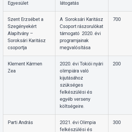
Egyesület
látogatás
Szent Erzsébet a
A Soroksári Karitász
700
Szegényekért
Csoport rászorulókat
Alapítvány –
támogató 2020. évi
Soroksári Karitász
programjainak
csoportja
megvalósítása
Klement Kármen
2020. évi Tokiói nyári
200
Zea
olimpiára való
kijutásához
szükséges
felkészülési és
egyéb verseny
költségeire.
Parti András
2021. évi Olimpia
300
felkészülési és