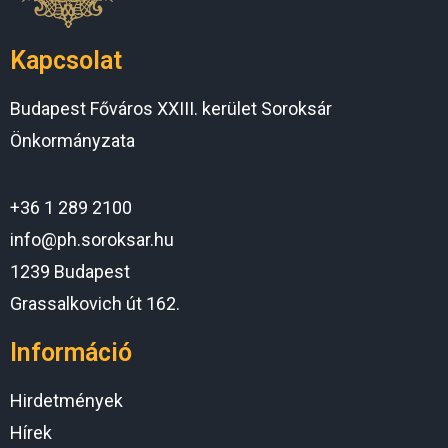
Kapcsolat
Budapest Főváros XXIII. kerület Soroksár
Önkormányzata
+36 1 289 2100
info@ph.soroksar.hu
1239 Budapest
Grassalkovich út 162.
Információ
Hirdetmények
Hírek