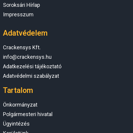
Soroksári Hírlap
Impresszum
Adatvédelem
Crackensys Kft.
info@crackensys.hu
Adatkezelési tájékoztató
Adatvédelmi szabályzat
Tartalom
Önkormányzat
Polgármesteri hivatal
Ügyintézés