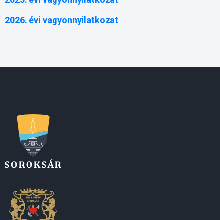
2026. évi vagyonnyilatkozat