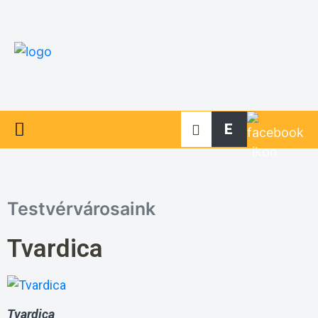
E
Testvérvárosaink
Tvardica
Tvardica