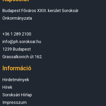
Budapest Főváros XXIII. kerület Soroksár
Önkormányzata
+36 1 289 2100
info@ph.soroksar.hu
1239 Budapest
Grassalkovich út 162.
Információ
Hirdetmények
Hírek
Soroksári Hírlap
Impresszum