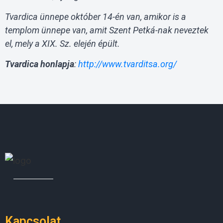
Tvardica ünnepe október 14-én van, amikor is a
templom ünnepe van, amit Szent Petká-nak neveztek
el, mely a XIX. Sz. elején épült.
Tvardica honlapja
:
http://www.tvarditsa.org/
Kapcsolat