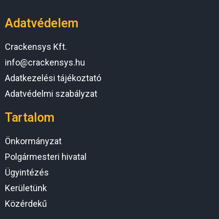
Adatvédelem
Crackensys Kft.
info@crackensys.hu
Adatkezelési tájékoztató
Adatvédelmi szabályzat
Tartalom
Önkormányzat
Polgármesteri hivatal
Ügyintézés
Kerületünk
Közérdekű