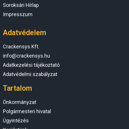
Soroksári Hírlap
Impresszum
Adatvédelem
Crackensys Kft.
info@crackensys.hu
Adatkezelési tájékoztató
Adatvédelmi szabályzat
Tartalom
Önkormányzat
Polgármesteri hivatal
Ügyintézés