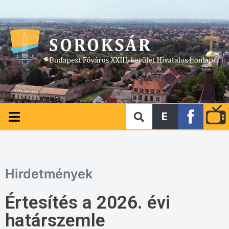
E
Hirdetmények
Értesítés a 2026. évi
határszemle