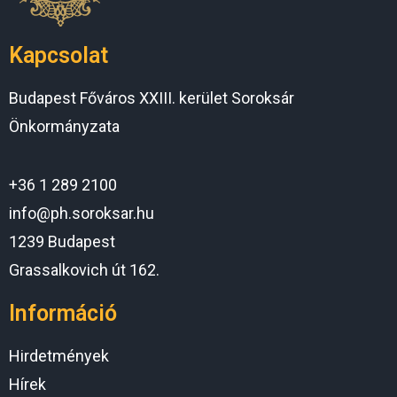
Kapcsolat
Budapest Főváros XXIII. kerület Soroksár
Önkormányzata
+36 1 289 2100
info@ph.soroksar.hu
1239 Budapest
Grassalkovich út 162.
Információ
Hirdetmények
Hírek