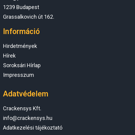
1239 Budapest
Grassalkovich út 162.
Információ
Hirdetmények
Hírek
Soroksári Hírlap
Impresszum
Adatvédelem
Crackensys Kft.
info@crackensys.hu
Adatkezelési tájékoztató