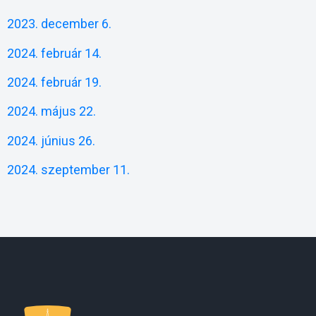
2023. december 6.
2024. február 14.
2024. február 19.
2024. május 22.
2024. június 26.
2024. szeptember 11.