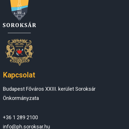
Kapcsolat
Budapest Főváros XXIII. kerület Soroksár
Önkormányzata
+36 1 289 2100
info@ph.soroksar.hu