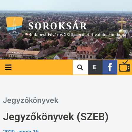
E
Jegyzőkönyvek
Jegyzőkönyvek (SZEB)
2020. január 15.