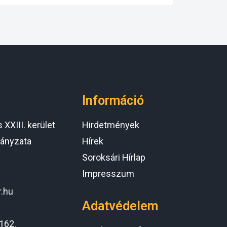
Információ
XXIII. kerület
Hirdetmények
ányzata
Hírek
Soroksári Hírlap
Impresszum
r.hu
Adatvédelem
162.