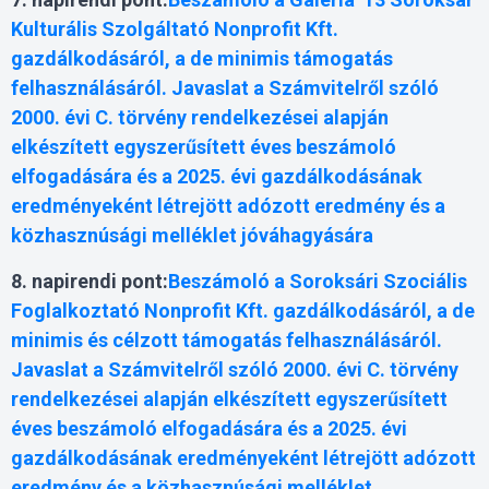
Kulturális Szolgáltató Nonprofit Kft.
gazdálkodásáról, a de minimis támogatás
felhasználásáról. Javaslat a Számvitelről szóló
2000. évi C. törvény rendelkezései alapján
elkészített egyszerűsített éves beszámoló
elfogadására és a 2025. évi gazdálkodásának
eredményeként létrejött adózott eredmény és a
közhasznúsági melléklet jóváhagyására
8. napirendi pont:
Beszámoló a Soroksári Szociális
Foglalkoztató Nonprofit Kft. gazdálkodásáról, a de
minimis és célzott támogatás felhasználásáról.
Javaslat a Számvitelről szóló 2000. évi C. törvény
rendelkezései alapján elkészített egyszerűsített
éves beszámoló elfogadására és a 2025. évi
gazdálkodásának eredményeként létrejött adózott
eredmény és a közhasznúsági melléklet