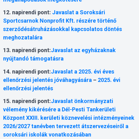
12. napirendi pont:
Javaslat a Soroksári
Sportcsarnok Nonprofit Kft. részére történő
szerződésátruházásokkal kapcsolatos döntés
meghozatalára
13. napirendi pont:
Javaslat az egyházaknak
nyújtandó támogatásra
14. napirendi pont:
Javaslat a 2025. évi éves
ellenőrzési jelentés jóváhagyására
–
2025. évi
ellenőrzési jelentés
15. napirendi pont:
Javaslat önkormányzati
vélemény kikérésére a Dél-Pesti Tankerületi
Központ XXIII. kerületi köznevelési intézményeinek
2026/2027 tanévben tervezett átszervezéseiről a
soroksári iskolák vonatkozásában