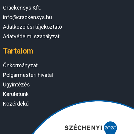
Crackensys Kft.
info@crackensys.hu
Adatkezelési tájékoztató
Adatvédelmi szabályzat
Tartalom
Önkormányzat
Polgármesteri hivatal
Ügyintézés
Kerületünk
Közérdekű