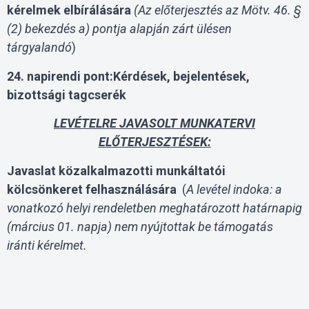
kérelmek elbírálására
(Az előterjesztés az Mötv. 46. §
(2) bekezdés a) pontja alapján zárt ülésen
tárgyalandó
)
24. napirendi pont:Kérdések, bejelentések,
bizottsági tagcserék
LEVÉTELRE JAVASOLT MUNKATERVI
ELŐTERJESZTÉSEK:
Javaslat közalkalmazotti munkáltatói
kölcsönkeret felhasználására
(
A levétel indoka:
a
vonatkozó helyi rendeletben meghatározott határnapig
(március 01. napja) nem nyújtottak be támogatás
iránti kérelmet.