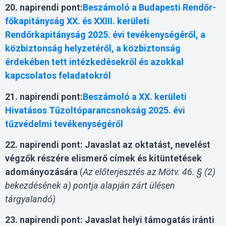
20. napirendi pont:
Beszámoló a Budapesti Rendőr-
főkapitányság XX. és XXIII. kerületi
Rendőrkapitányság 2025. évi tevékenységéről, a
közbiztonság helyzetéről, a közbiztonság
érdekében tett intézkedésekről és azokkal
kapcsolatos feladatokról
21. napirendi pont:
Beszámoló a XX. kerületi
Hivatásos Tűzoltóparancsnokság 2025. évi
tűzvédelmi tevékenységéről
22. napirendi pont:
Javaslat az oktatást, nevelést
végzők részére elismerő címek és kitüntetések
adományozására
(
Az előterjesztés az Mötv. 46. § (2)
bekezdésének a) pontja alapján zárt ülésen
tárgyalandó)
23. napirendi pont:
Javaslat
helyi támogatás iránti