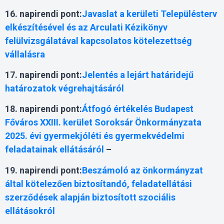
16. napirendi pont:
Javaslat a kerületi Településterv
elkészítésével és az Arculati Kézikönyv
felülvizsgálatával kapcsolatos kötelezettség
vállalásra
17. napirendi pont:
Jelentés a lejárt határidejű
határozatok végrehajtásáról
18. napirendi pont:
Átfogó értékelés Budapest
Főváros XXIII. kerület Soroksár Önkormányzata
2025. évi gyermekjóléti és gyermekvédelmi
feladatainak ellátásáról
–
19. napirendi pont:
Beszámoló az önkormányzat
által kötelezően biztosítandó, feladatellátási
szerződések alapján biztosított szociális
ellátásokról